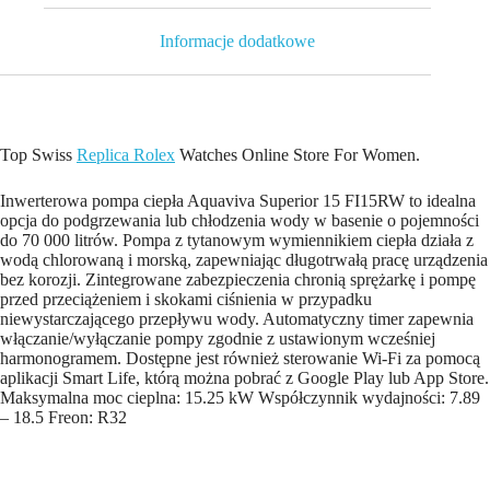
Informacje dodatkowe
Top Swiss
Replica Rolex
Watches Online Store For Women.
Inwerterowa pompa ciepła Aquaviva Superior 15 FI15RW to idealna
opcja do podgrzewania lub chłodzenia wody w basenie o pojemności
do 70 000 litrów. Pompa z tytanowym wymiennikiem ciepła działa z
wodą chlorowaną i morską, zapewniając długotrwałą pracę urządzenia
bez korozji. Zintegrowane zabezpieczenia chronią sprężarkę i pompę
przed przeciążeniem i skokami ciśnienia w przypadku
niewystarczającego przepływu wody. Automatyczny timer zapewnia
włączanie/wyłączanie pompy zgodnie z ustawionym wcześniej
harmonogramem. Dostępne jest również sterowanie Wi-Fi za pomocą
aplikacji Smart Life, którą można pobrać z Google Play lub App Store.
Maksymalna moc cieplna: 15.25 kW Współczynnik wydajności: 7.89
– 18.5 Freon: R32