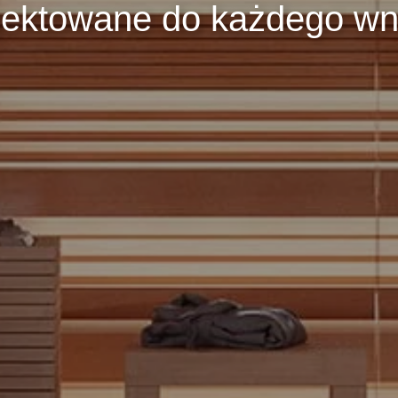
ektowane do każdego wn