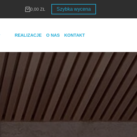
Szybka wycena
0,00
ZŁ
Koszyk
REALIZACJE
O NAS
KONTAKT