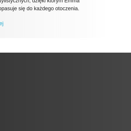
tylistycznych, dzięki którym Emma
pasuje się do każdego otoczenia.
ej