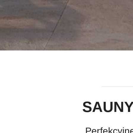
SAUN
Perfekcyjn