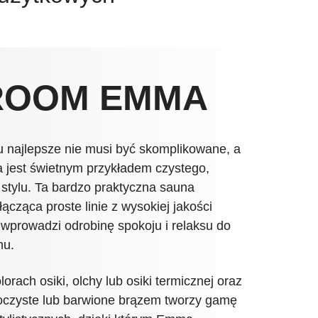
ROOM EMMA
u najlepsze nie musi być skomplikowane, a
jest świetnym przykładem czystego,
stylu. Ta bardzo praktyczna sauna
ącząca proste linie z wysokiej jakości
 wprowadzi odrobinę spokoju i relaksu do
mu.
orach osiki, olchy lub osiki termicznej oraz
roczyste lub barwione brązem tworzy gamę