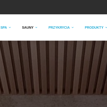
 SPA
SAUNY
PRZYKRYCIA
PRODUKTY