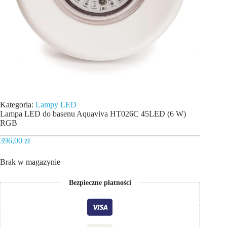
Kategoria:
Lampy LED
Lampa LED do basenu Aquaviva HT026C 45LED (6 W)
RGB
396,00
zł
Brak w magazynie
Bezpieczne płatności