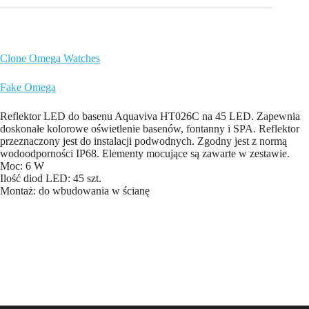
Clone Omega Watches
Fake Omega
Reflektor LED do basenu Aquaviva HT026C na 45 LED. Zapewnia
doskonałe kolorowe oświetlenie basenów, fontanny i SPA. Reflektor
przeznaczony jest do instalacji podwodnych. Zgodny jest z normą
wodoodporności IP68. Elementy mocujące są zawarte w zestawie.
Moc: 6 W
Ilość diod LED: 45 szt.
Montaż: do wbudowania w ścianę