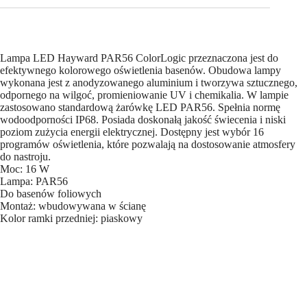
Lampa LED Hayward PAR56 ColorLogic przeznaczona jest do
efektywnego kolorowego oświetlenia basenów. Obudowa lampy
wykonana jest z anodyzowanego aluminium i tworzywa sztucznego,
odpornego na wilgoć, promieniowanie UV i chemikalia. W lampie
zastosowano standardową żarówkę LED PAR56. Spełnia normę
wodoodporności IP68. Posiada doskonałą jakość świecenia i niski
poziom zużycia energii elektrycznej. Dostępny jest wybór 16
programów oświetlenia, które pozwalają na dostosowanie atmosfery
do nastroju.
Moc: 16 W
Lampa: PAR56
Do basenów foliowych
Montaż: wbudowywana w ścianę
Kolor ramki przedniej: piaskowy