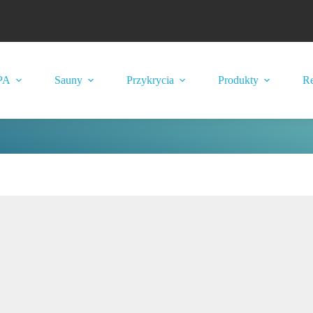
PA
Sauny
Przykrycia
Produkty
Re