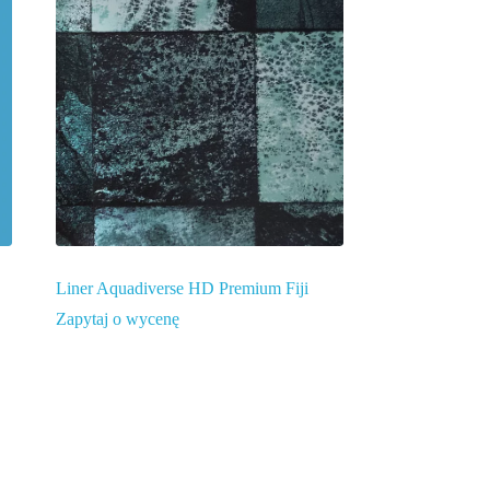
Liner Aquadiverse HD Premium Fiji
Zapytaj o wycenę