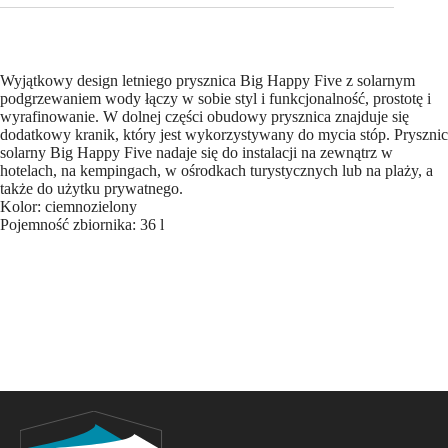
Wyjątkowy design letniego prysznica Big Happy Five z solarnym
podgrzewaniem wody łączy w sobie styl i funkcjonalność, prostotę i
wyrafinowanie. W dolnej części obudowy prysznica znajduje się
dodatkowy kranik, który jest wykorzystywany do mycia stóp. Prysznic
solarny Big Happy Five nadaje się do instalacji na zewnątrz w
hotelach, na kempingach, w ośrodkach turystycznych lub na plaży, a
także do użytku prywatnego.
Kolor: ciemnozielony
Pojemność zbiornika: 36 l