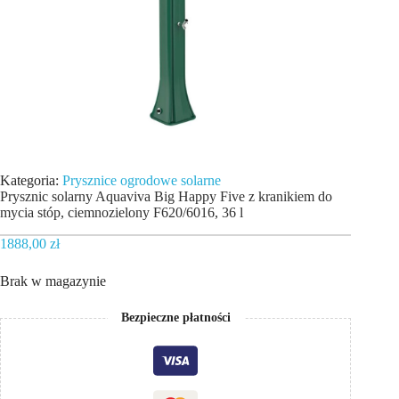
Kategoria:
Prysznice ogrodowe solarne
Prysznic solarny Aquaviva Big Happy Five z kranikiem do
mycia stóp, ciemnozielony F620/6016, 36 l
1888,00
zł
Brak w magazynie
Bezpieczne płatności