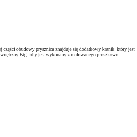
j części obudowy prysznica znajduje się dodatkowy kranik, który jest
 zewnętrzny Big Jolly jest wykonany z malowanego proszkowo