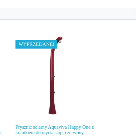
WYPRZEDANE!
Prysznic solarny Aquaviva Happy One z
t
kranikiem do mycia stóp, czerwony