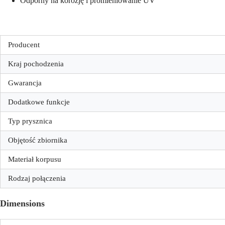
Odporny na korozję i promieniowanie UV
Producent
Kraj pochodzenia
Gwarancja
Dodatkowe funkcje
Typ prysznica
Objętość zbiornika
Materiał korpusu
Rodzaj połączenia
Dimensions