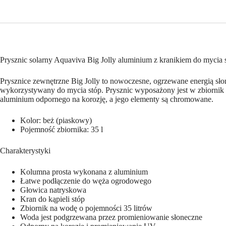
Prysznic solarny Aquaviva Big Jolly aluminium z kranikiem do mycia 
Prysznice zewnętrzne Big Jolly to nowoczesne, ogrzewane energią słon
wykorzystywany do mycia stóp. Prysznic wyposażony jest w zbiornik 
aluminium odpornego na korozję, a jego elementy są chromowane.
Kolor: beż (piaskowy)
Pojemność zbiornika: 35 l
Charakterystyki
Kolumna prosta wykonana z aluminium
Łatwe podłączenie do węża ogrodowego
Głowica natryskowa
Kran do kąpieli stóp
Zbiornik na wodę o pojemności 35 litrów
Woda jest podgrzewana przez promieniowanie słoneczne