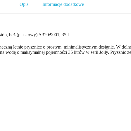
Opis
Informacje dodatkowe
stóp, beż (piaskowy) A320/9001, 35 l
eczną letnie prysznice o prostym, minimalistycznym designie. W dolne
na wodę o maksymalnej pojemności 35 litrów w serii Jolly. Prysznic