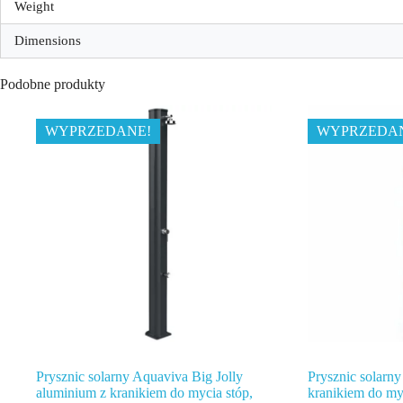
Weight
Dimensions
Podobne produkty
WYPRZEDANE!
WYPRZEDA
Prysznic solarny Aquaviva Big Jolly
Prysznic solarn
aluminium z kranikiem do mycia stóp,
kranikiem do my