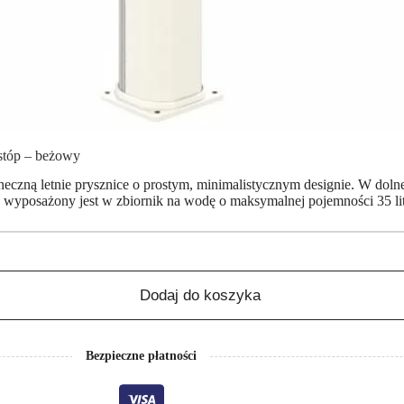
 stóp – beżowy
eczną letnie prysznice o prostym, minimalistycznym designie. W dolne
 wyposażony jest w zbiornik na wodę o maksymalnej pojemności 35 litr
Dodaj do koszyka
Bezpieczne płatności