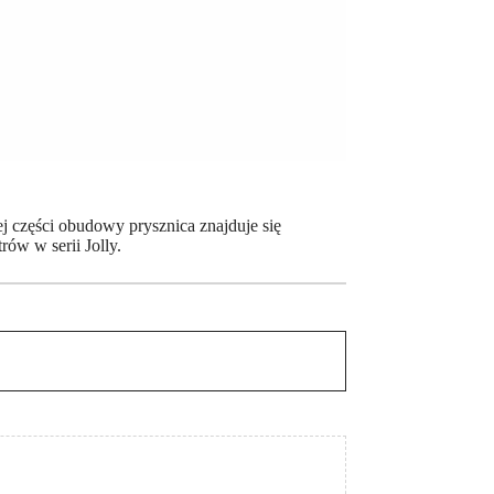
j części obudowy prysznica znajduje się
ów w serii Jolly.