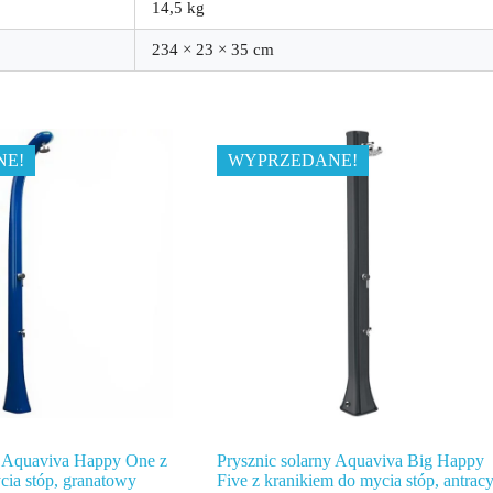
14,5 kg
234 × 23 × 35 cm
NE!
WYPRZEDANE!
y Aquaviva Happy One z
Prysznic solarny Aquaviva Big Happy
cia stóp, granatowy
Five z kranikiem do mycia stóp, antracy