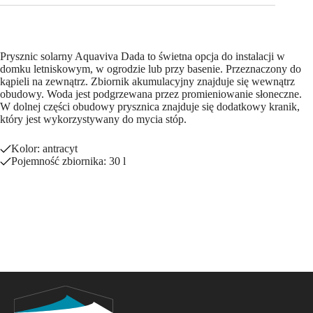
Prysznic solarny Aquaviva Dada to świetna opcja do instalacji w
domku letniskowym, w ogrodzie lub przy basenie. Przeznaczony do
kąpieli na zewnątrz. Zbiornik akumulacyjny znajduje się wewnątrz
obudowy. Woda jest podgrzewana przez promieniowanie słoneczne.
W dolnej części obudowy prysznica znajduje się dodatkowy kranik,
który jest wykorzystywany do mycia stóp.
Kolor: antracyt
Pojemność zbiornika: 30 l