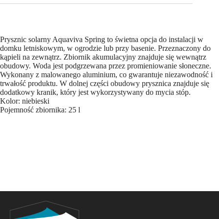
Prysznic solarny Aquaviva Spring to świetna opcja do instalacji w
domku letniskowym, w ogrodzie lub przy basenie. Przeznaczony do
kąpieli na zewnątrz. Zbiornik akumulacyjny znajduje się wewnątrz
obudowy. Woda jest podgrzewana przez promieniowanie słoneczne.
Wykonany z malowanego aluminium, co gwarantuje niezawodność i
trwałość produktu. W dolnej części obudowy prysznica znajduje się
dodatkowy kranik, który jest wykorzystywany do mycia stóp.
Kolor: niebieski
Pojemność zbiornika: 25 l