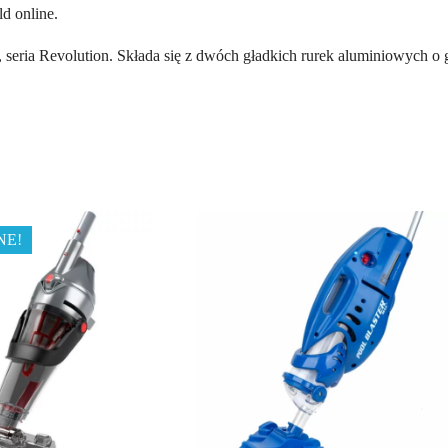
d online.
seria Revolution. Składa się z dwóch gładkich rurek aluminiowych 
NE!