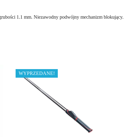
o grubości 1.1 mm. Niezawodny podwójny mechanizm blokujący.
WYPRZEDANE!