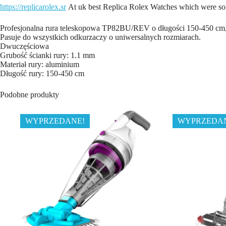
https://replicarolex.sr
At uk best Replica Rolex Watches which were sol
Profesjonalna rura teleskopowa TP82BU/REV o długości 150-450 cm, 
Pasuje do wszystkich odkurzaczy o uniwersalnych rozmiarach.
Dwuczęściowa
Grubość ścianki rury: 1.1 mm
Materiał rury: aluminium
Długość rury: 150-450 cm
Podobne produkty
WYPRZEDANE!
WYPRZEDA