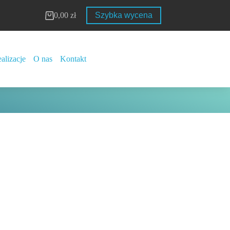
0,00
zł
Szybka wycena
Koszyk
alizacje
O nas
Kontakt