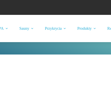
PA
Sauny
Przykrycia
Produkty
Re