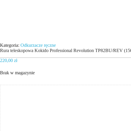
Kategoria:
Odkurzacze ręczne
Rura teleskopowa Kokido Professional Revolution TP82BU/REV (15
220,00
zł
Brak w magazynie