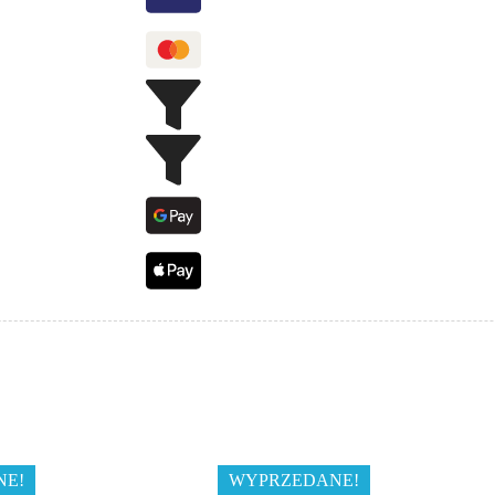
NE!
WYPRZEDANE!