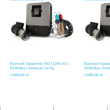
Hayward Aquascenic HD3 (200 m3) –
Hayward Aquasc
Hydroliza i Jonizacja Cu/Ag
Hydroliza i Jon
13484,00
zł
13484,00
zł