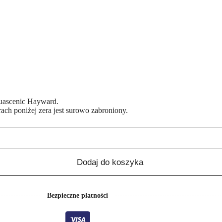
uascenic Hayward.
h poniżej zera jest surowo zabroniony.
Dodaj do koszyka
Bezpieczne płatności