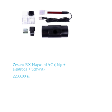
Zestaw RX Hayward AC (chip +
elektroda + uchwyt)
2233,00
zł