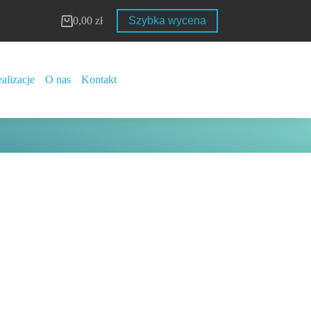
0,00
zł
Szybka wycena
Koszyk
alizacje
O nas
Kontakt