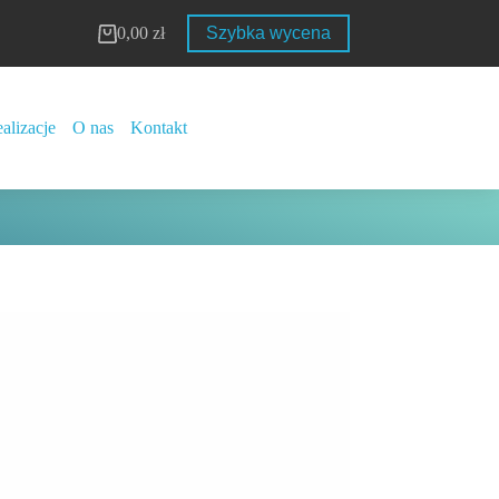
0,00
zł
Szybka wycena
Koszyk
alizacje
O nas
Kontakt