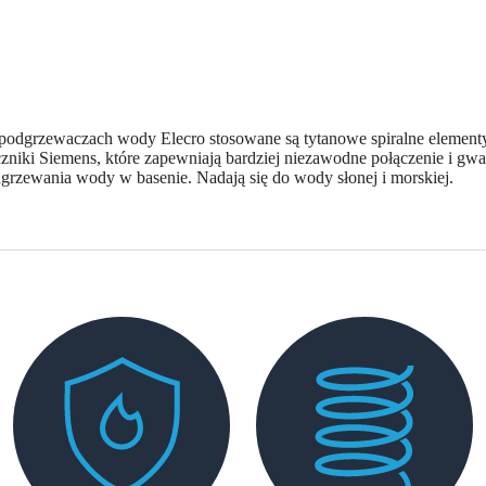
odgrzewaczach wody Elecro stosowane są tytanowe spiralne elementy g
tyczniki Siemens, które zapewniają bardziej niezawodne połączenie i 
odgrzewania wody w basenie. Nadają się do wody słonej i morskiej.