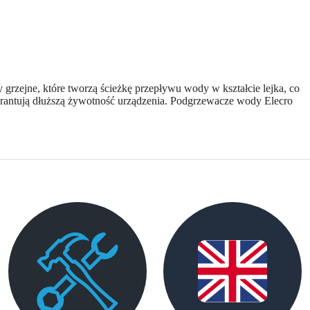
rzejne, które tworzą ścieżkę przepływu wody w kształcie lejka, co
gwarantują dłuższą żywotność urządzenia. Podgrzewacze wody Elecro