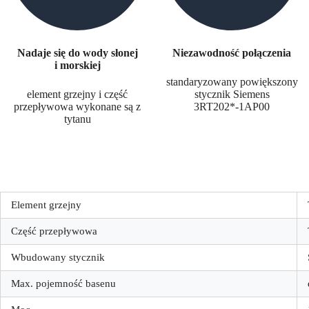
Nadaje się do wody słonej
Niezawodność połączenia
i morskiej
standaryzowany powiększony
element grzejny i część
stycznik Siemens
przepływowa wykonane są z
3RT202*-1AP00
tytanu
Element grzejny
Część przepływowa
Wbudowany stycznik
Max. pojemność basenu