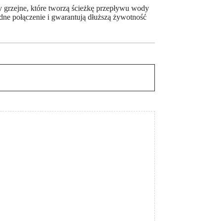
 grzejne, które tworzą ścieżkę przepływu wody
wodne połączenie i gwarantują dłuższą żywotność