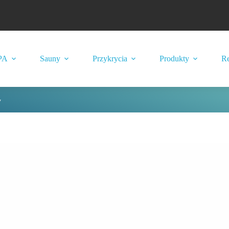
PA
Sauny
Przykrycia
Produkty
Re
y