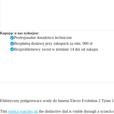
Kupując u nas zyskujesz:
Profesjonalne doradztwo techniczne
Bezpłatną dostawę przy zakupach za min. 900 zł
Bezproblemowy zwrot w terminie 14 dni od zakupu
Elektryczny podgrzewacz wody do basenu Elecro Evolution 2 Tytan
This
replica watches uk
the distinctive dial is visible through a scratch-r