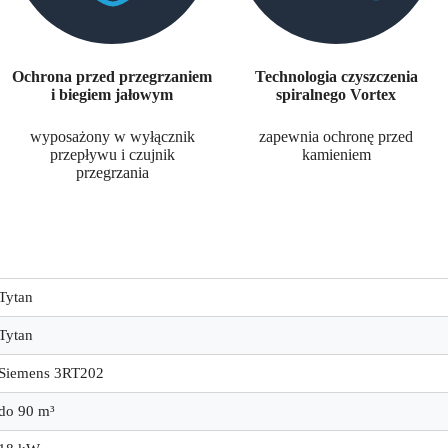
Ochrona przed przegrzaniem
Technologia czyszczenia
i biegiem jałowym
spiralnego Vortex
wyposażony w wyłącznik
zapewnia ochronę przed
przepływu i czujnik
kamieniem
przegrzania
Tytan
Tytan
Siemens 3RT202
do 90 m³