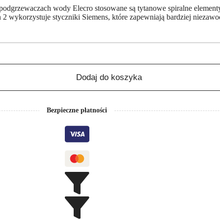
podgrzewaczach wody Elecro stosowane są tytanowe spiralne elementy
ion 2 wykorzystuje styczniki Siemens, które zapewniają bardziej nieza
Dodaj do koszyka
Bezpieczne płatności