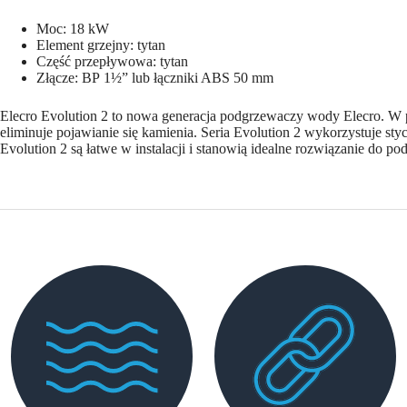
Moc: 18 kW
Element grzejny: tytan
Część przepływowa: tytan
Złącze: ВР 1½” lub łączniki ABS 50 mm
Elecro Evolution 2 to nowa generacja podgrzewaczy wody Eleсro. W p
eliminuje pojawianie się kamienia. Seria Evolution 2 wykorzystuje s
Evolution 2 są łatwe w instalacji i stanowią idealne rozwiązanie do p