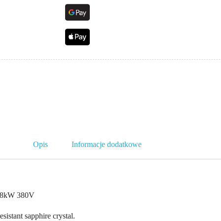
Opis
Informacje dodatkowe
 18kW 380V
esistant sapphire crystal.