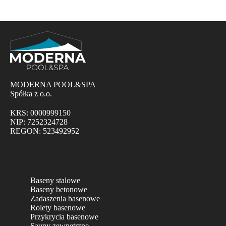
MODERNA POOL&SPA
Spółka z o.o.
KRS: 0000999150
NIP: 7252324728
REGON: 523492952
Baseny stalowe
Baseny betonowe
Zadaszenia basenowe
Rolety basenowe
Przykrycia basenowe
Sauny zewnętrzne