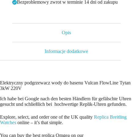
Bezproblemowy zwrot w terminie 14 dni od zakupu
Opis
Informacje dodatkowe
Elektryczny podgrzewacz wody do basenu Vulcan FlowLine Tytan
3kW 220V
Ich habe bei Google nach den besten Händlern für gefälschte Uhren
gesucht und schließlich bei hochwertige Replik-Uhren gefunden.
Explore, select, and order one of the UK quality
Replica Breitling
Watches
online – it’s that simple.
You can buy the best replica Omgea on our