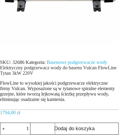
SKU:
32686
Kategoria:
Basenowe podgrzewacze wody
Elektryczny podgrzewacz wody do basenu Vulcan FlowLine
Tytan 3kW 220V
FlowLine to wysokiej jakości podgrzewacze elektryczne
firmy Vulcan. Wyposażone są w tytanowe spiralne elementy
grzejne, które tworzą lejkowatą ścieżkę przepływu wody,
eliminując osadzanie się kamienia.
1794,00
zł
ilość
Dodaj do koszyka
Elektryczny
podgrzewacz