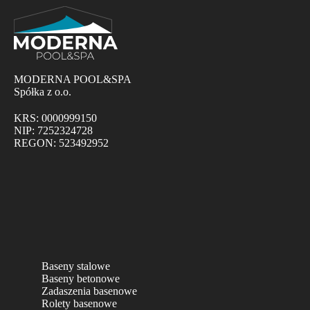
MODERNA POOL&SPA
Spółka z o.o.
KRS: 0000999150
NIP: 7252324728
REGON: 523492952
Baseny stalowe
Baseny betonowe
Zadaszenia basenowe
Rolety basenowe