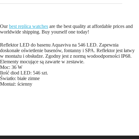
Our
best replica watches
are the best quality at affordable prices and
worldwide shipping. Buy yourself one today!
Reflektor LED do basenu Aquaviva na 546 LED. Zapewnia
doskonałe oświetlenie basenów, fontanny i SPA. Reflektor jest łatwy
w montażu i obsłudze. Zgodny jest z normą wodoodporności IP68.
Elementy mocujące są zawarte w zestawie.
Moc: 36 W
Ilość diod LED: 546 szt.
Światło: białe zimne
Montaż: ścienny