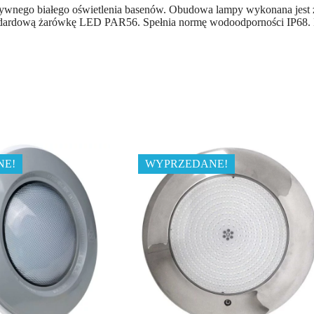
wnego białego oświetlenia basenów. Obudowa lampy wykonana jest 
dardową żarówkę LED PAR56. Spełnia normę wodoodporności IP68. Pos
NE!
WYPRZEDANE!