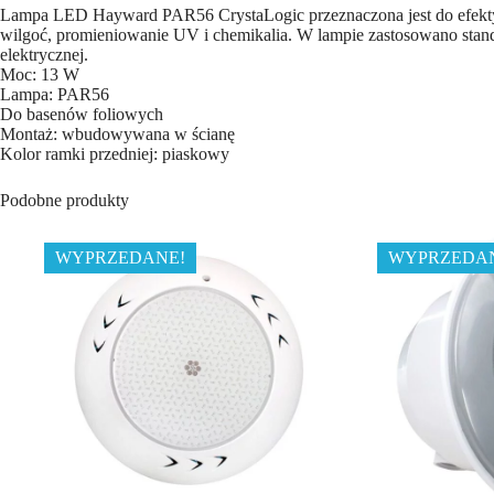
Lampa LED Hayward PAR56 CrystaLogic przeznaczona jest do efekty
wilgoć, promieniowanie UV i chemikalia. W lampie zastosowano stan
elektrycznej.
Moc: 13 W
Lampa: PAR56
Do basenów foliowych
Montaż: wbudowywana w ścianę
Kolor ramki przedniej: piaskowy
Podobne produkty
WYPRZEDANE!
WYPRZEDA