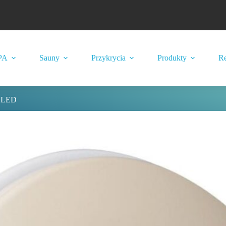
PA
Sauny
Przykrycia
Produkty
Re
 LED