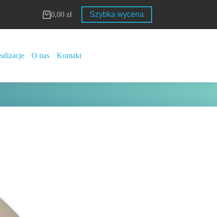
0,00
zł
Szybka wycena
Koszyk
alizacje
O nas
Kontakt