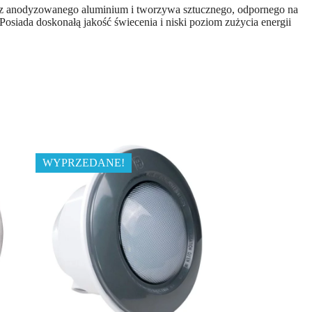
z anodyzowanego aluminium i tworzywa sztucznego, odpornego na
iada doskonałą jakość świecenia i niski poziom zużycia energii
WYPRZEDANE!