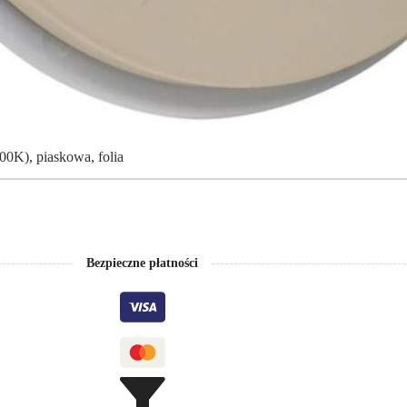
0K), piaskowa, folia
Bezpieczne płatności