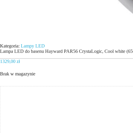
Kategoria:
Lampy LED
Lampa LED do basenu Hayward PAR56 CrystaLogic, Cool white (650
1329,00
zł
Brak w magazynie