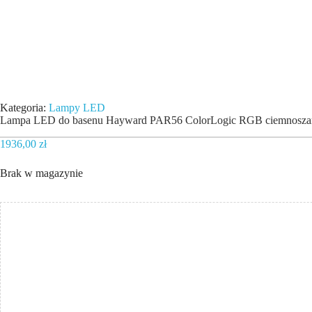
Kategoria:
Lampy LED
Lampa LED do basenu Hayward PAR56 ColorLogic RGB ciemnoszara
1936,00
zł
Brak w magazynie