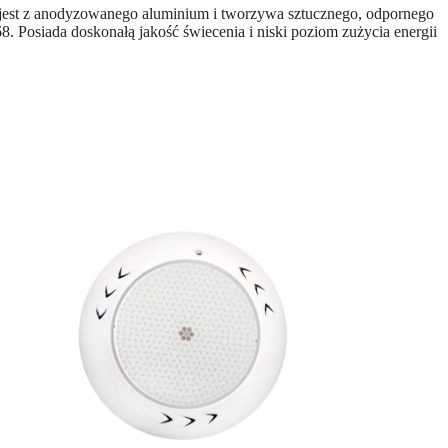
st z anodyzowanego aluminium i tworzywa sztucznego, odpornego
osiada doskonałą jakość świecenia i niski poziom zużycia energii