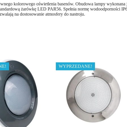
wnego kolorowego oświetlenia basenów. Obudowa lampy wykonana je
tandardową żarówkę LED PAR56. Spełnia normę wodoodporności IP68. P
zwalają na dostosowanie atmosfery do nastroju.
NE!
WYPRZEDANE!