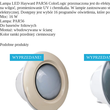
Lampa LED Hayward PAR56 ColorLogic przeznaczona jest do efekty
na wilgoć, promieniowanie UV i chemikalia. W lampie zastosowano s
elektrycznej. Dostępny jest wybór 16 programów oświetlenia, które po
Moc: 16 W
Lampa: PAR56
Do basenów foliowych
Montaż: wbudowywana w ścianę
Kolor ramki przedniej: ciemnoszary
Podobne produkty
WYPRZEDANE!
WYPRZEDA