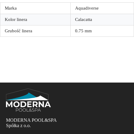
Marka
Aquadiverse
Kolor linera
Calacatta
Grubość linera
0.75 mm
MODERNA POOL&SPA
Spółka z o.o.