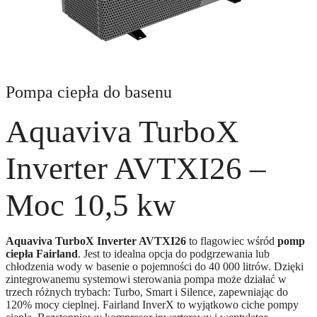
Pompa ciepła do basenu
Aquaviva TurboX
Inverter AVTXI26 –
Moc 10,5 kw
Aquaviva TurboX Inverter AVTXI26
to flagowiec wśród
pomp
ciepła Fairland
. Jest to idealna opcja do podgrzewania lub
chłodzenia wody w basenie o pojemności do 40 000 litrów. Dzięki
zintegrowanemu systemowi sterowania pompa może działać w
trzech różnych trybach: Turbo, Smart i Silence, zapewniając do
120% mocy cieplnej. Fairland InverX to wyjątkowo ciche pompy