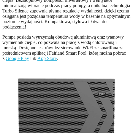
ciepła. Bezstopniowy kompresor inwerterowy i wentylator
minimalizują wibracje podczas pracy pompy, a unikalna technologia
Turbo Silence zapewnia płynną regulację wydajności, dzięki czemu
osiągana jest pożądana temperatura wody w basenie na optymalnym
poziomie wydajności. Kompaktowa, stylowa i łatwa do
podłączenia!
Pompa posiada wytrzymałą obudowę aluminiową oraz tytanowy
wymiennik ciepła, co pozwala na pracę z wodą chlorowaną i
morską. Dostępne jest również sterowanie Wi-Fi ze smartfona za
pośrednictwem aplikacji Fairland Smart Pool, którą można pobrać
z
Google Play
lub
App Store
.