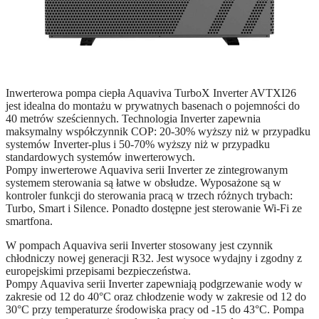
Inwerterowa pompa ciepła Aquaviva TurboX Inverter AVTXI26
jest idealna do montażu w prywatnych basenach o pojemności do
40 metrów sześciennych. Technologia Inverter zapewnia
maksymalny współczynnik COP: 20-30% wyższy niż w przypadku
systemów Inverter-plus i 50-70% wyższy niż w przypadku
standardowych systemów inwerterowych.
Pompy inwerterowe Aquaviva serii Inverter ze zintegrowanym
systemem sterowania są łatwe w obsłudze. Wyposażone są w
kontroler funkcji do sterowania pracą w trzech różnych trybach:
Turbo, Smart i Silence. Ponadto dostępne jest sterowanie Wi-Fi ze
smartfona.
W pompach Aquaviva serii Inverter stosowany jest czynnik
chłodniczy nowej generacji R32. Jest wysoce wydajny i zgodny z
europejskimi przepisami bezpieczeństwa.
Pompy Aquaviva serii Inverter zapewniają podgrzewanie wody w
zakresie od 12 do 40°C oraz chłodzenie wody w zakresie od 12 do
30°C przy temperaturze środowiska pracy od -15 do 43°C. Pompa