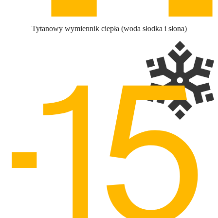
Tytanowy wymiennik ciepła (woda słodka i słona)