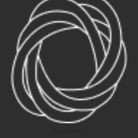
Rurka spustowa