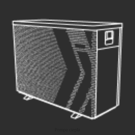
Pompa ciepła