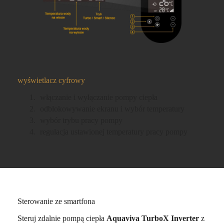
wyświetlacz cyfrowy
włączanie i wyłączanie pompy ciepła
odblokowywanie ekranu i wybór temperatury
wybór trybu pracy pompy
regulacja ustawionej temperatury pracy pompy
Sterowanie ze smartfona
Steruj zdalnie pompą ciepła
Aquaviva TurboX Inverter
z