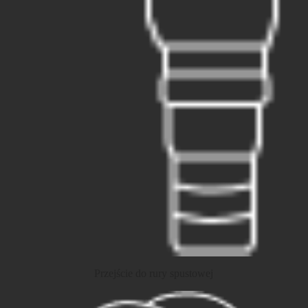
Przejście do rury spustowej