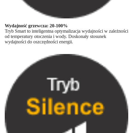
Wydajność grzewcza: 20-100%
Tryb Smart to inteligentna optymalizacja wydajności w zależności
od temperatury otoczenia i wody. Doskonały stosunek
wydajności do oszczędności energii.