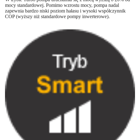
mocy standardowej. Pomimo wzrostu mocy, pompa nadal
zapewnia bardzo niski poziom hałasu i wysoki współczynnik
COP (wyższy niż standardowe pompy inwerterowe).