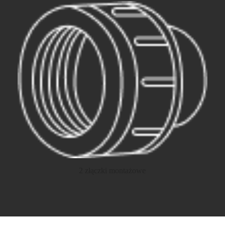
2 złączki montażowe