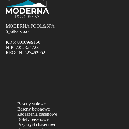
MODERNA POOL&SPA
Spółka z o.o.
KRS: 0000999150
NIP: 7252324728
REGON: 523492952
Baseny stalowe
Baseny betonowe
Zadaszenia basenowe
Rolety basenowe
Przykrycia basenowe