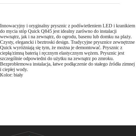
Innowacyjny i oryginalny prysznic z podświetleniem LED i kranikiem
do mycia stóp Quick Q845 jest idealny zarówno do instalacji
wewnątrz, jak i na zewnątrz, do ogrodu, basenu lub domku na plaży.
Czysty, elegancki i beztroski design. Tradycyjne prysznice zewnętrzne
Quick wyróżniają się tym, że można je demontować. Prysznic z
ciepłą/zimną baterią i ręcznym elastycznym wężem. Prysznic jest
szczególnie odpowiedni do użytku na zewnątrz po zmroku.
Bezproblemowa instalacja, łatwe podłączenie do stałego źródła zimnej
i ciepłej wody.
Kolor: biały