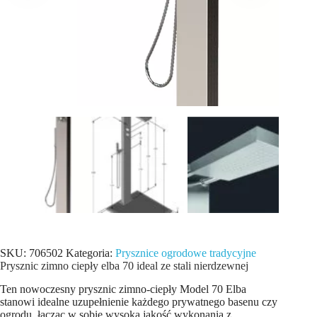
SKU:
706502
Kategoria:
Prysznice ogrodowe tradycyjne
Prysznic zimno ciepły elba 70 ideal ze stali nierdzewnej
Ten nowoczesny prysznic zimno-ciepły Model 70 Elba
stanowi idealne uzupełnienie każdego prywatnego basenu czy
ogrodu, łącząc w sobie wysoką jakość wykonania z