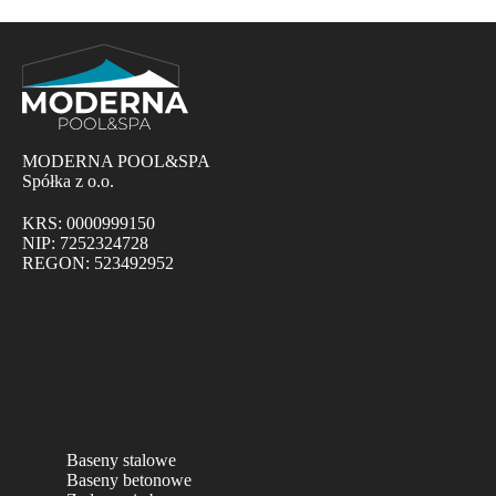
MODERNA POOL&SPA
Spółka z o.o.
KRS: 0000999150
NIP: 7252324728
REGON: 523492952
Baseny stalowe
Baseny betonowe