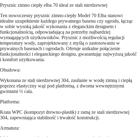
Prysznic zimno ciepły elba 70 ideal ze stali nierdzewnej
Ten nowoczesny prysznic zimno-ciepły Model 70 Elba stanowi
idealne uzupełnienie każdego prywatnego basenu czy ogrodu, łącząc
w sobie wysoką jakość wykonania z eleganckim designem i
funkcjonalnością, odpowiadającą na potrzeby najbardziej
wymagających użytkowników. Prysznic z możliwością regulacji
temperatury wody, zaprojektowany z myślą o zastosowaniu w
prywatnych basenach i ogrodach. Oferuje unikalne połączenie
funkcjonalności i eleganckiego designu, gwarantując najwyższą jakość
i komfort użytkowania.
Obudowa:
Wykonana ze stali nierdzewnej 304, zasilanie w wodę zimną i ciepłą
poprzez elastyczny wąż pod platformą, z dwoma wewnętrznymi
gwintami ½ cala.
Platforma:
Krata WPC (kompozyt drewno-plastik) z ramą ze stali nierdzewnej
304, zapewniająca stabilność i trwałość konstrukcji.
Armatura: