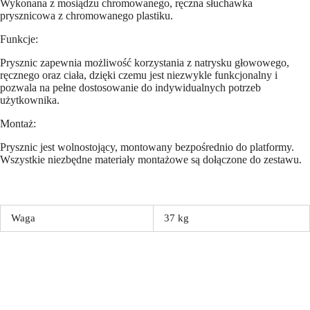
Wykonana z mosiądzu chromowanego, ręczna słuchawka
prysznicowa z chromowanego plastiku.
Funkcje:
Prysznic zapewnia możliwość korzystania z natrysku głowowego,
ręcznego oraz ciała, dzięki czemu jest niezwykle funkcjonalny i
pozwala na pełne dostosowanie do indywidualnych potrzeb
użytkownika.
Montaż:
Prysznic jest wolnostojący, montowany bezpośrednio do platformy.
Wszystkie niezbędne materiały montażowe są dołączone do zestawu.
Waga
37 kg