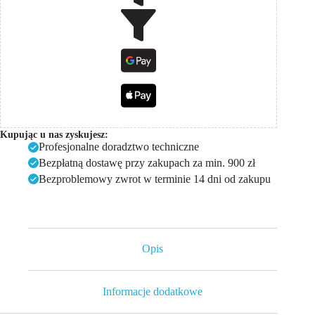
kW
(380
V)
Kupując u nas zyskujesz:
Profesjonalne doradztwo techniczne
Bezpłatną dostawę przy zakupach za min. 900 zł
Bezproblemowy zwrot w terminie 14 dni od zakupu
Opis
Informacje dodatkowe