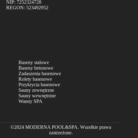
NIP: 7252324728
REGON: 523492952
Baseny stalowe
Baseny betonowe
Zadaszenia basenowe
Rolety basenowe
Przykrycia basenowe
Sauny zewnętrzne
Sauny wewnętrzne
Wanny SPA
©2024 MODERNA POOL&SPA. Wszelkie prawa
zastrzeżone.