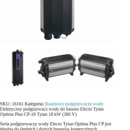
SKU:
16161
Kategoria:
Basenowe podgrzewacze wody
Elektryczny podgrzewacz wody do basenu Elecro Tytan
Optima Plus СP-18 Tytan 18 kW (380 V)
Seria podgrzewaczy wody Elecro Tytan Optima Plus CP jest
idealna do średnich i dużych basenów komercyjnych,