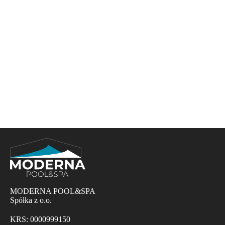
MODERNA POOL&SPA
Spółka z o.o.
KRS: 0000999150